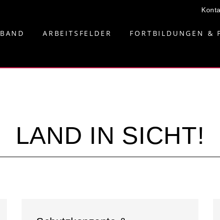
Konta
RBAND
ARBEITSFELDER
FORTBILDUNGEN & 
LAND IN SICHT!