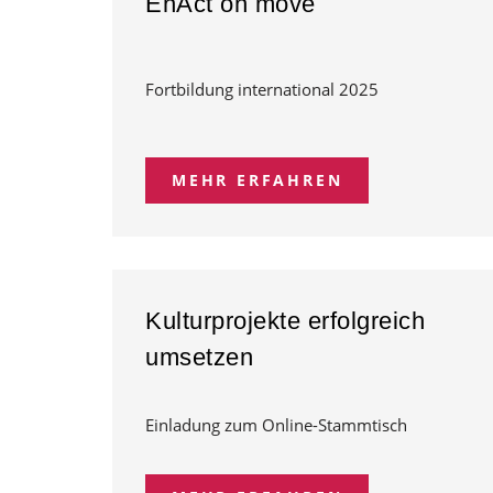
EnAct on move
Fortbildung international 2025
MEHR ERFAHREN
Kulturprojekte erfolgreich
umsetzen
Einladung zum Online-Stammtisch