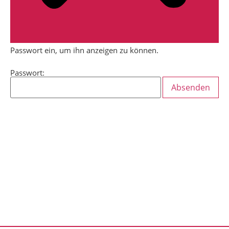
Dieser Inhalt ist passwortgeschützt. Bitte gib unten das
Passwort ein, um ihn anzeigen zu können.
Passwort: