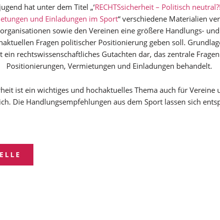
ugend hat unter dem Titel „‘
RECHTSsicherheit – Politisch neutral
ietungen und Einladungen im Sport
“ verschiedene Materialien ver
sorganisationen sowie den Vereinen eine größere Handlungs- und 
aktuellen Fragen politischer Positionierung geben soll. Grundlage
lt ein rechtswissenschaftliches Gutachten dar, das zentrale Fragen
Positionierungen, Vermietungen und Einladungen behandelt.
rheit ist ein wichtiges und hochaktuelles Thema auch für Vereine
ch. Die Handlungsempfehlungen aus dem Sport lassen sich ents
ELLE