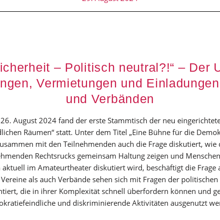
herheit – Politisch neutral?!“ – Der
ungen, Vermietungen und Einladungen
und Verbänden
6. August 2024 fand der erste Stammtisch der neu eingerichteten
lichen Räumen“ statt. Unter dem Titel „Eine Bühne für die Demokr
usammen mit den Teilnehmenden auch die Frage diskutiert, wie 
nehmenden Rechtsrucks gemeinsam Haltung zeigen und Menschen 
aktuell im Amateurtheater diskutiert wird, beschäftigt die Frage
Vereine als auch Verbände sehen sich mit Fragen der politischen 
ntiert, die in ihrer Komplexität schnell überfordern können und ge
kratiefeindliche und diskriminierende Aktivitäten ausgenutzt we