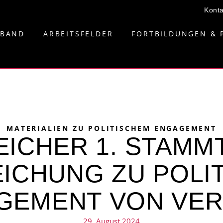
Konta
RBAND
ARBEITSFELDER
FORTBILDUNGEN & 
MATERIALIEN ZU POLITISCHEM ENGAGEMENT
ICHER 1. STAMM
ICHUNG ZU POLI
GEMENT VON VER
29. August 2024