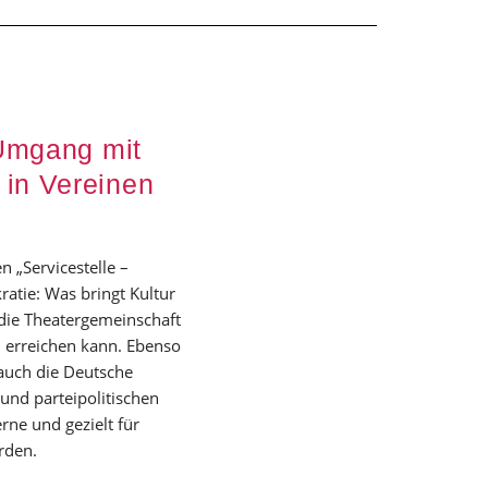
 Umgang mit
 in Vereinen
 „Servicestelle –
atie: Was bringt Kultur
die Theatergemeinschaft
erreichen kann. Ebenso
 auch die Deutsche
und parteipolitischen
rne und gezielt für
rden.