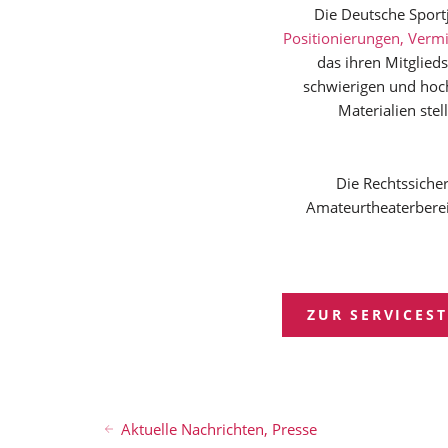
Die Deutsche Sportj
Positionierungen, Verm
das ihren Mitglied
schwierigen und hoch
Materialien stel
Die Rechtssiche
Amateurtheaterberei
ZUR SERVICEST
Aktuelle Nachrichten
,
Presse