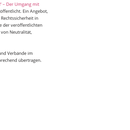
?!‘ – Der Umgang mit
öffentlicht. Ein Angebot,
Rechtssicherheit in
 der veröffentlichten
 von Neutralität,
 und Verbände im
prechend übertragen.