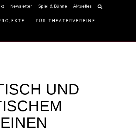
kt
Newsletter
Spiel & Bühne
Aktuelles
PROJEKTE
FÜR THEATERVEREINE
TISCH UND
TISCHEM
EINEN