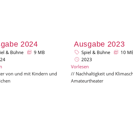
gabe 2024
Ausgabe 2023
iel & Bühne
9 MB
Spiel & Bühne
10 M
24
2023
n
Vorlesen
ter von und mit Kindern und
// Nachhaltigkeit und Klimasc
ichen
Amateurtheater