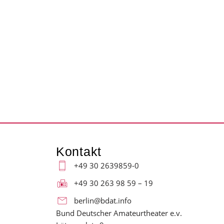
Kontakt
+49 30 2639859-0
+49 30 263 98 59 – 19
berlin@bdat.info
Bund Deutscher Amateurtheater e.v.