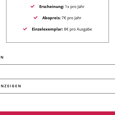
Erscheinung:
1x pro Jahr
Abopreis:
7€ pro Jahr
Einzelexemplar:
8€ pro Ausgabe
EN
ANZEIGEN