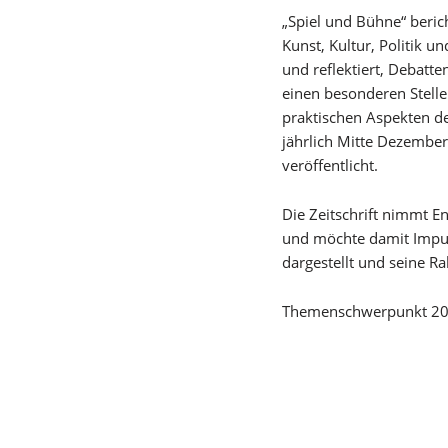
„Spiel und Bühne“ beri
Kunst, Kultur, Politik 
und reflektiert, Debatte
einen besonderen Stell
praktischen Aspekten de
jährlich Mitte Dezembe
veröffentlicht.
Die Zeitschrift nimmt 
und möchte damit Impuls
dargestellt und seine 
Themenschwerpunkt 2025