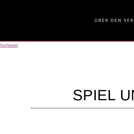
ÜBER DEN VE
Vorlesen
SPIEL 