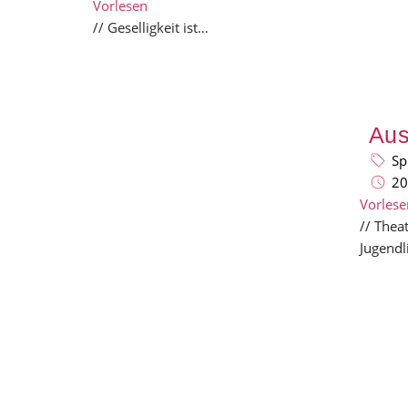
Vorlesen
// Geselligkeit ist…
Aus
Sp
20
Vorlese
// Thea
Jugendl