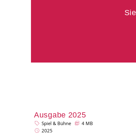
Sie
Ausgabe 2025
Spiel & Bühne
4 MB
2025