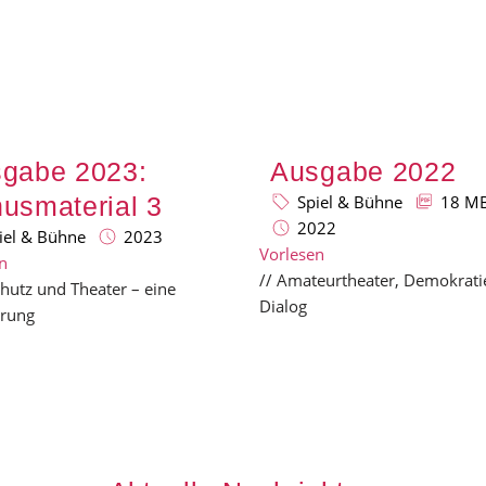
gabe 2023:
Ausgabe 2022
usmaterial 3
Spiel & Bühne
18 M
2022
iel & Bühne
2023
Vorlesen
n
// Amateurtheater, Demokrati
hutz und Theater – eine
Dialog
rung