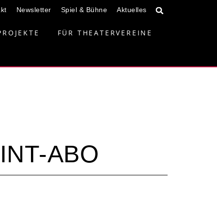
kt
Newsletter
Spiel & Bühne
Aktuelles
PROJEKTE
FÜR THEATERVEREINE
INT-ABO