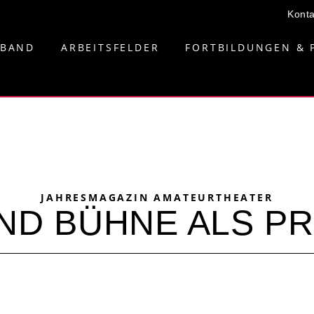
Konta
RBAND
ARBEITSFELDER
FORTBILDUNGEN & 
JAHRESMAGAZIN AMATEURTHEATER
UND BÜHNE ALS PR