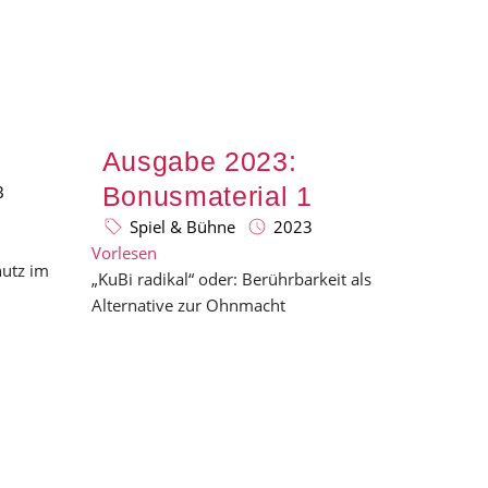
Ausgabe 2023:
B
Bonusmaterial 1
Spiel & Bühne
2023
Vorlesen
hutz im
„KuBi radikal“ oder: Berührbarkeit als
Alternative zur Ohnmacht