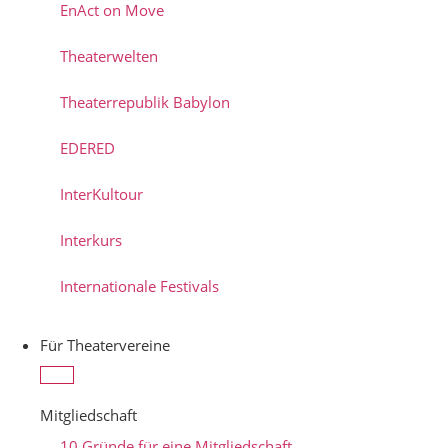
EnAct on Move
Theaterwelten
Theaterrepublik Babylon
EDERED
InterKultour
Interkurs
Internationale Festivals
Für Theatervereine
Mitgliedschaft
10 Gründe für eine Mitgliedschaft