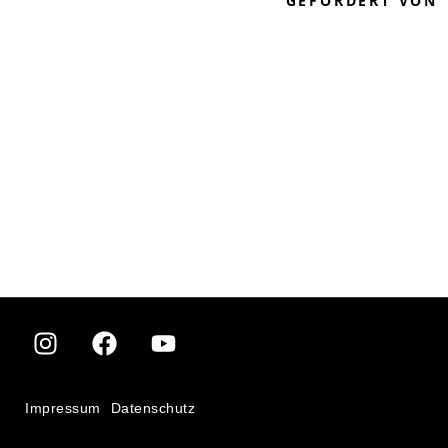
GEFÖRDERT VON
Impressum
Datenschutz