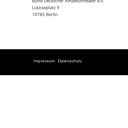
Bund Deutscher Amateurtheater e.v.
Lützowplatz 9
10785 Berlin
Impressum
Datenschutz