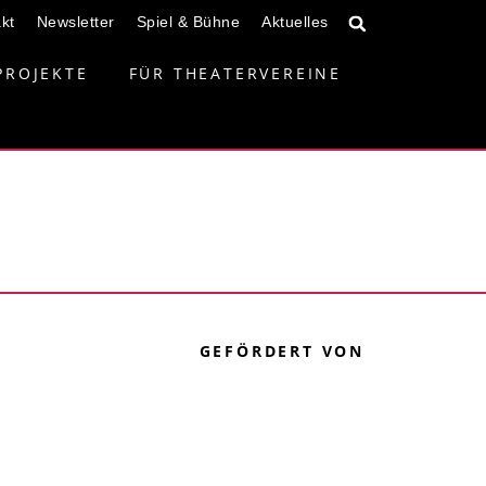
kt
Newsletter
Spiel & Bühne
Aktuelles
PROJEKTE
FÜR THEATERVEREINE
GEFÖRDERT VON