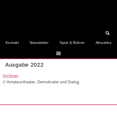
Kontakt
Newsletter
Spiel & Bühne
Aktuelles
Ausgabe 2022
Vorlesen
// Amateurtheater, Demokratie und Dialog