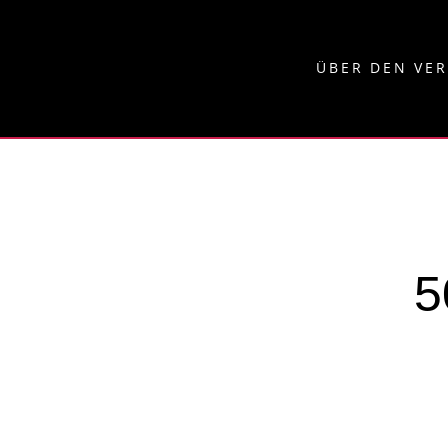
ÜBER DEN VE
5