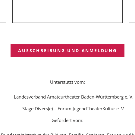
AUSSCHREIBUNG UND ANMELDUNG
Unterstützt vom:
Landesverband Amateurtheater Baden-Württemberg e. V.
Stage Divers(e) – Forum JugendTheaterKultur e. V.
Gefördert vom:
Bundesministerium für Bildung, Familie, Senioren, Frauen und 