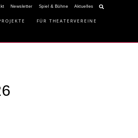
kt
Newsletter
Spiel & Bühne
Aktuelles
PROJEKTE
FÜR THEATERVEREINE
26