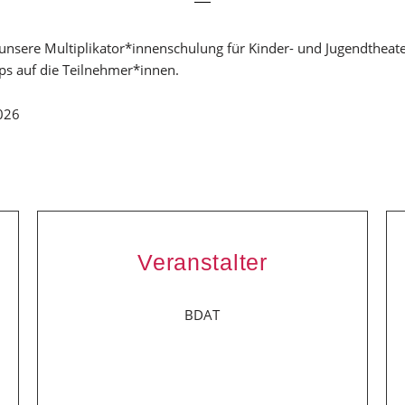
unsere Multiplikator*innenschulung für Kinder- und Jugendtheater
s auf die Teilnehmer*innen.
026
Veranstalter
BDAT