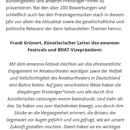
Bundesgebiets und anderen Preisträger*innen zu
präsentieren. Bei den über 200 Bewerbungen und
schließlich auch bei den Preisträgerstücken stach in diesem
Jahr vor allem die Aktualität sowie die gesellschaftliche und
politische Relevanz der darin behandelten Themen hervor.
Frank Grünert, Künstlerischer Leiter des
amarena
-
Festivals und BDAT-Vizepräsident:
Mit dem amarena-Festival möchten wir das ehrenamtliche
Engagement im Amateurtheater würdigen sowie der Vielfalt
und Vielschichtigkeit des Amateurtheaters in Deutschland
eine Bühne bieten. Auf ganz verschiedene Weise haben die
diesjährigen Preisträger*innen uns alle durch ihre
künstlerischen Leistungen enorm beeindruckt. Und mehr als
das: Sie haben uns zum Nachdenken bewegt, uns durch ihre
Stücke an die Vergangenheit erinnert, die Brisanz der
Gegenwart vor Augen geführt und uns gefragt, wie wir unsere
Zukunft gestalten möchten. Damit haben sie ein wichtiges