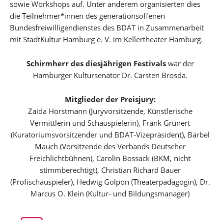
sowie Workshops auf. Unter anderem organisierten dies
die Teilnehmer*innen des generationsoffenen
Bundesfreiwilligendienstes des BDAT in Zusammenarbeit
mit StadtKultur Hamburg e. V. im Kellertheater Hamburg.
Schirmherr des diesjährigen Festivals
war der
Hamburger Kultursenator Dr. Carsten Brosda.
Mitglieder der Preisjury:
Zaida Horstmann (Juryvorsitzende, Künstlerische
Vermittlerin und Schauspielerin), Frank Grünert
(Kuratoriumsvorsitzender und BDAT-Vizepräsident), Bärbel
Mauch (Vorsitzende des Verbands Deutscher
Freichlichtbühnen), Carolin Bossack (BKM, nicht
stimmberechtigt), Christian Richard Bauer
(Profischauspieler), Hedwig Golpon (Theaterpädagogin), Dr.
Marcus O. Klein (Kultur- und Bildungsmanager)