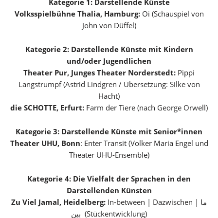
Kategorie 1: Darstellende Künste
Volksspielbühne Thalia, Hamburg:
Oi (Schauspiel von
John von Düffel)
Kategorie 2: Darstellende Künste mit Kindern
und/oder Jugendlichen
Theater Pur, Junges Theater Norderstedt:
Pippi
Langstrumpf (Astrid Lindgren / Übersetzung: Silke von
Hacht)
die SCHOTTE, Erfurt:
Farm der Tiere (nach George Orwell)
Kategorie 3: Darstellende Künste mit Senior*innen
Theater UHU, Bonn
: Enter Transit (Volker Maria Engel und
Theater UHU-Ensemble)
Kategorie 4: Die Vielfalt der Sprachen in den
Darstellenden Künsten
Zu Viel Jamal, Heidelberg:
In-between | Dazwischen | ما
بین (Stückentwicklung)