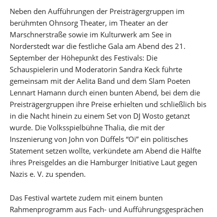
Neben den Aufführungen der Preisträgergruppen im
berühmten Ohnsorg Theater, im Theater an der
Marschnerstraße sowie im Kulturwerk am See in
Norderstedt war die festliche Gala am Abend des 21.
September der Höhepunkt des Festivals: Die
Schauspielerin und Moderatorin Sandra Keck führte
gemeinsam mit der Aelita Band und dem Slam Poeten
Lennart Hamann durch einen bunten Abend, bei dem die
Preisträgergruppen ihre Preise erhielten und schließlich bis
in die Nacht hinein zu einem Set von DJ Wosto getanzt
wurde. Die Volksspielbühne Thalia, die mit der
Inszenierung von John von Düffels “Oi” ein politisches
Statement setzen wollte, verkündete am Abend die Hälfte
ihres Preisgeldes an die Hamburger Initiative Laut gegen
Nazis e. V. zu spenden.
Das Festival wartete zudem mit einem bunten
Rahmenprogramm aus Fach- und Aufführungsgesprächen