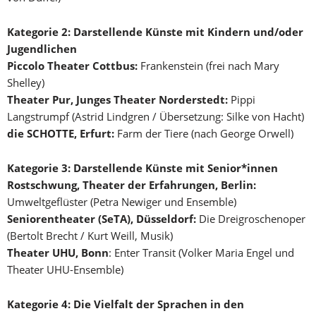
Kategorie 2: Darstellende Künste mit Kindern und/oder
Jugendlichen
Piccolo Theater Cottbus:
Frankenstein (frei nach Mary
Shelley)
Theater Pur, Junges Theater Norderstedt:
Pippi
Langstrumpf (Astrid Lindgren / Übersetzung: Silke von Hacht)
die SCHOTTE, Erfurt:
Farm der Tiere (nach George Orwell)
Kategorie 3: Darstellende Künste mit Senior*innen
Rostschwung, Theater der Erfahrungen, Berlin:
Umweltgeflüster (Petra Newiger und Ensemble)
Seniorentheater (SeTA), Düsseldorf:
Die Dreigroschenoper
(Bertolt Brecht / Kurt Weill, Musik)
Theater UHU, Bonn
: Enter Transit (Volker Maria Engel und
Theater UHU-Ensemble)
Kategorie 4: Die Vielfalt der Sprachen in den