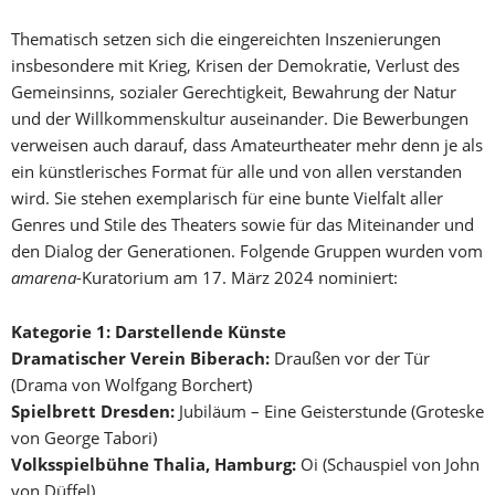
Thematisch setzen sich die eingereichten Inszenierungen
insbesondere mit Krieg, Krisen der Demokratie, Verlust des
Gemeinsinns, sozialer Gerechtigkeit, Bewahrung der Natur
und der Willkommenskultur auseinander. Die Bewerbungen
verweisen auch darauf, dass Amateurtheater mehr denn je als
ein künstlerisches Format für alle und von allen verstanden
wird. Sie stehen exemplarisch für eine bunte Vielfalt aller
Genres und Stile des Theaters sowie für das Miteinander und
den Dialog der Generationen. Folgende Gruppen wurden vom
amarena
-Kuratorium am 17. März 2024 nominiert:
Kategorie 1: Darstellende Künste
Dramatischer Verein Biberach:
Draußen vor der Tür
(Drama von Wolfgang Borchert)
Spielbrett Dresden:
Jubiläum – Eine Geisterstunde (Groteske
von George Tabori)
Volksspielbühne Thalia, Hamburg:
Oi (Schauspiel von John
von Düffel)