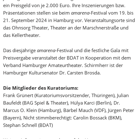
ein Preisgeld von je 2.000 Euro. Ihre Inszenierungen bzw.
Präsentationen stellen sie beim
amarena
-Festival vom 19. bis
21. September 2024 in Hamburg vor. Veranstaltungsorte sind
das Ohnsorg Theater, Theater an der Marschnerstraße und
das Kellertheater.
Das diesjährige
amarena
-Festival und die festliche Gala mit
Preisvergabe veranstaltet der BDAT in Kooperation mit dem
Verband Hamburger Amateurtheater. Schirmherr ist der
Hamburger Kultursenator Dr. Carsten Brosda.
Die Mitglieder des Kuratoriums:
Frank Grünert (Kuratoriumsvorsitzender, Thüringen), Julian
Baufeldt (BAG Spiel & Theater), Hülya Karci (Berlin), Dr.
Marcus O. Klein (Hamburg), Bärbel Mauch (VDF), Jürgen Peter
(Bayern), Nicht stimmberechtigt: Carolin Bossack (BKM),
Stephan Schnell (BDAT)