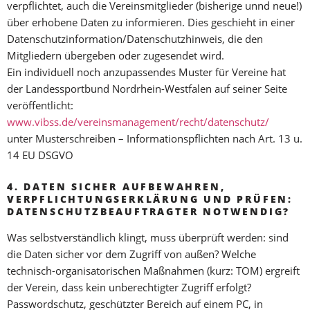
verpflichtet, auch die Vereinsmitglieder (bisherige unnd neue!)
über erhobene Daten zu informieren. Dies geschieht in einer
Datenschutzinformation/Datenschutzhinweis, die den
Mitgliedern übergeben oder zugesendet wird.
Ein individuell noch anzupassendes Muster für Vereine hat
der Landessportbund Nordrhein-Westfalen auf seiner Seite
veröffentlicht:
www.vibss.de/vereinsmanagement/recht/datenschutz/
unter Musterschreiben – Informationspflichten nach Art. 13 u.
14 EU DSGVO
4. DATEN SICHER AUFBEWAHREN,
VERPFLICHTUNGSERKLÄRUNG UND PRÜFEN:
DATENSCHUTZBEAUFTRAGTER NOTWENDIG?
Was selbstverständlich klingt, muss überprüft werden: sind
die Daten sicher vor dem Zugriff von außen? Welche
technisch-organisatorischen Maßnahmen (kurz: TOM) ergreift
der Verein, dass kein unberechtigter Zugriff erfolgt?
Passwordschutz, geschützter Bereich auf einem PC, in