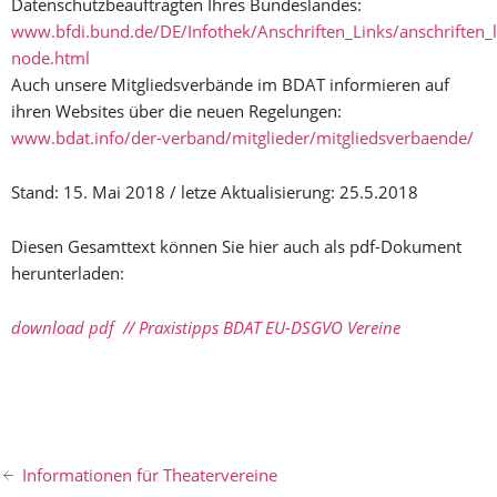
Datenschutzbeauftragten Ihres Bundeslandes:
www.bfdi.bund.de/DE/Infothek/Anschriften_Links/anschriften_l
node.html
Auch unsere Mitgliedsverbände im BDAT informieren auf
ihren Websites über die neuen Regelungen:
www.bdat.info/der-verband/mitglieder/mitgliedsverbaende/
Stand: 15. Mai 2018 / letze Aktualisierung: 25.5.2018
Diesen Gesamttext können Sie hier auch als pdf-Dokument
herunterladen:
download pdf // Praxistipps BDAT EU-DSGVO Vereine
Informationen für Theatervereine