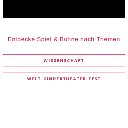
Entdecke Spiel & Bühne nach Themen
WISSENSCHAFT
WELT-KINDERTHEATER-FEST
THEATERREPUBLIK BABYLON
THEATER IN LÄNDLICHEN RÄUMEN