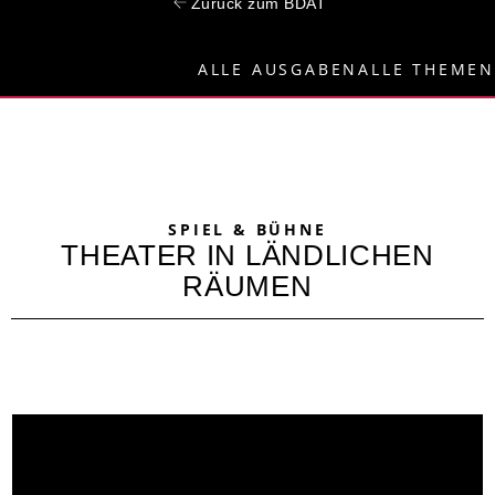
Zurück zum BDAT
ALLE AUSGABEN
ALLE THEMEN
SPIEL & BÜHNE
THEATER IN LÄNDLICHEN
RÄUMEN