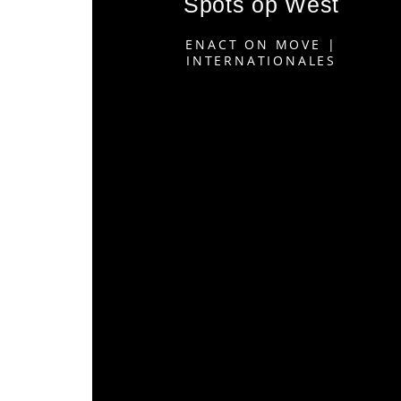
Spots op West
ENACT ON MOVE
|
INTERNATIONALES