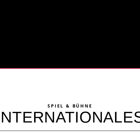
SPIEL & BÜHNE
INTERNATIONALE