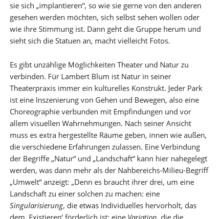
sie sich „implantieren“, so wie sie gerne von den anderen
gesehen werden möchten, sich selbst sehen wollen oder
wie ihre Stimmung ist. Dann geht die Gruppe herum und
sieht sich die Statuen an, macht vielleicht Fotos.
Es gibt unzählige Möglichkeiten Theater und Natur zu
verbinden. Für Lambert Blum ist Natur in seiner
Theaterpraxis immer ein kulturelles Konstrukt. Jeder Park
ist eine Inszenierung von Gehen und Bewegen, also eine
Choreographie verbunden mit Empfindungen und vor
allem visuellen Wahrnehmungen. Nach seiner Ansicht
muss es extra hergestellte Räume geben, innen wie außen,
die verschiedene Erfahrungen zulassen. Eine Verbindung
der Begriffe „Natur“ und „Landschaft“ kann hier nahegelegt
werden, was dann mehr als der Nahbereichs-Milieu-Begriff
„Umwelt“ anzeigt: „Denn es braucht ihrer drei, um eine
Landschaft zu einer solchen zu machen: eine
Singularisierung
, die etwas Individuelles hervorholt, das
dem ‚Existieren‘ förderlich ist; eine
Variation,
die die