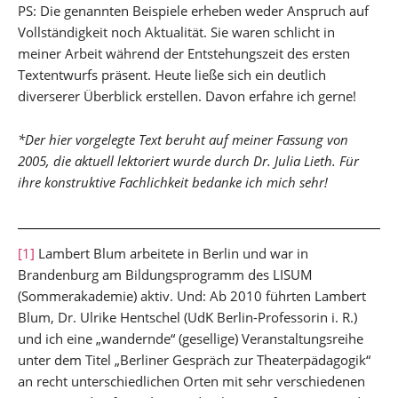
PS: Die genannten Beispiele erheben weder Anspruch auf
Vollständigkeit noch Aktualität. Sie waren schlicht in
meiner Arbeit während der Entstehungszeit des ersten
Textentwurfs präsent. Heute ließe sich ein deutlich
diverserer Überblick erstellen. Davon erfahre ich gerne!
*Der hier vorgelegte Text beruht auf meiner Fassung von
2005, die aktuell lektoriert wurde durch Dr. Julia Lieth. Für
ihre konstruktive Fachlichkeit bedanke ich mich sehr!
[1]
Lambert Blum arbeitete in Berlin und war in
Brandenburg am Bildungsprogramm des LISUM
(Sommerakademie) aktiv. Und: Ab 2010 führten Lambert
Blum, Dr. Ulrike Hentschel (UdK Berlin-Professorin i. R.)
und ich eine „wandernde“ (gesellige) Veranstaltungsreihe
unter dem Titel „Berliner Gespräch zur Theaterpädagogik“
an recht unterschiedlichen Orten mit sehr verschiedenen