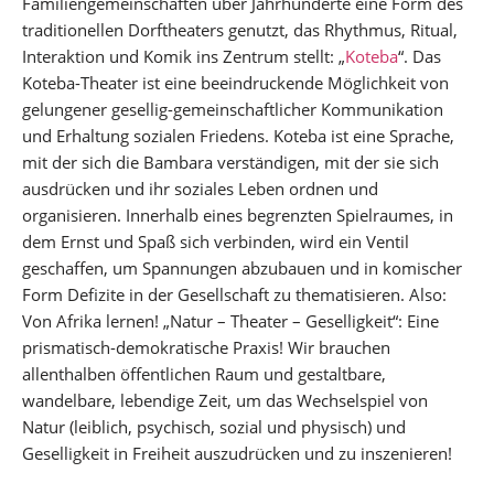
Familiengemeinschaften über Jahrhunderte eine Form des
traditionellen Dorftheaters genutzt, das Rhythmus, Ritual,
Interaktion und Komik ins Zentrum stellt: „
Koteba
“. Das
Koteba-Theater ist eine beeindruckende Möglichkeit von
gelungener gesellig-gemeinschaftlicher Kommunikation
und Erhaltung sozialen Friedens. Koteba ist eine Sprache,
mit der sich die Bambara verständigen, mit der sie sich
ausdrücken und ihr soziales Leben ordnen und
organisieren. Innerhalb eines begrenzten Spielraumes, in
dem Ernst und Spaß sich verbinden, wird ein Ventil
geschaffen, um Spannungen abzubauen und in komischer
Form Defizite in der Gesellschaft zu thematisieren. Also:
Von Afrika lernen! „Natur – Theater – Geselligkeit“: Eine
prismatisch-demokratische Praxis! Wir brauchen
allenthalben öffentlichen Raum und gestaltbare,
wandelbare, lebendige Zeit, um das Wechselspiel von
Natur (leiblich, psychisch, sozial und physisch) und
Geselligkeit in Freiheit auszudrücken und zu inszenieren!