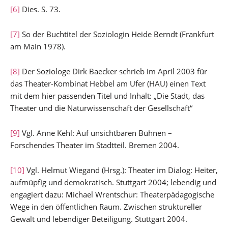
[6]
Dies. S. 73.
[7]
So der Buchtitel der Soziologin Heide Berndt (Frankfurt
am Main 1978).
[8]
Der Soziologe Dirk Baecker schrieb im April 2003 für
das Theater-Kombinat Hebbel am Ufer (HAU) einen Text
mit dem hier passenden Titel und Inhalt: „Die Stadt, das
Theater und die Naturwissenschaft der Gesellschaft“
[9]
Vgl. Anne Kehl: Auf unsichtbaren Bühnen –
Forschendes Theater im Stadtteil. Bremen 2004.
[10]
Vgl. Helmut Wiegand (Hrsg.): Theater im Dialog: Heiter,
aufmüpfig und demokratisch. Stuttgart 2004; lebendig und
engagiert dazu: Michael Wrentschur: Theaterpädagogische
Wege in den öffentlichen Raum. Zwischen struktureller
Gewalt und lebendiger Beteiligung. Stuttgart 2004.