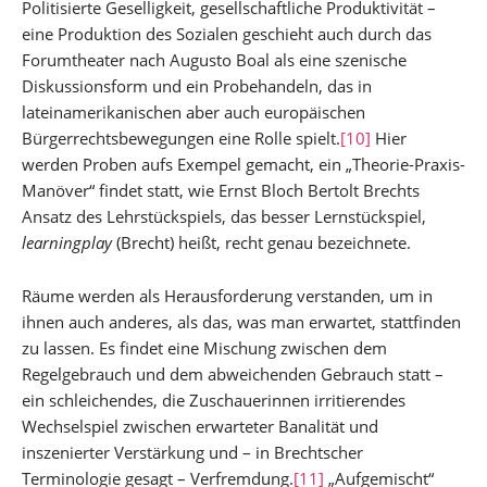
Politisierte Geselligkeit, gesellschaftliche Produktivität –
eine Produktion des Sozialen geschieht auch durch das
Forumtheater nach Augusto Boal als eine szenische
Diskussionsform und ein Probehandeln, das in
lateinamerikanischen aber auch europäischen
Bürgerrechtsbewegungen eine Rolle spielt.
[10]
Hier
werden Proben aufs Exempel gemacht, ein „Theorie-Praxis-
Manöver“ findet statt, wie Ernst Bloch Bertolt Brechts
Ansatz des Lehrstückspiels, das besser Lernstückspiel,
learningplay
(Brecht) heißt, recht genau bezeichnete.
Räume werden als Herausforderung verstanden, um in
ihnen auch anderes, als das, was man erwartet, stattfinden
zu lassen. Es findet eine Mischung zwischen dem
Regelgebrauch und dem abweichenden Gebrauch statt –
ein schleichendes, die Zuschauerinnen irritierendes
Wechselspiel zwischen erwarteter Banalität und
inszenierter Verstärkung und – in Brechtscher
Terminologie gesagt – Verfremdung.
[11]
„Aufgemischt“