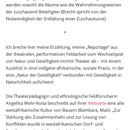
werden sowohl die Räume wie die Wahrnehmungsweisen
der zuschauend Beteiligten (Brecht spricht von der
Notwendigkeit der Entfaltung einer Zuschaukunst).
*
Ich breche hier meine Erzählung, meine „Reportage“ aus
der theatralen, performativen Feldarbeit vom Wechselspiel
von Natur und Geselligkeit im/mit Theater ab – mit einem
Ausblick in eine indigene afrikanische, soziale Praxis, in der
eine „Natur der Geselligkeit“ verbunden mit Geselligkeit in
Natürlichkeit aufscheint:
Die Theaterpädagogin und ethnologische Feldforscherin
Angelika Wehr-Koita beschreibt auf ihrer
Webseite
eine alte
westafrikanische Kultur von Bauern (Bambara, Mali): „Zur
Stärkung des Zusammenhalts und zur Lösung von
Konflikten wurde in westafrikanischen Dorf- und