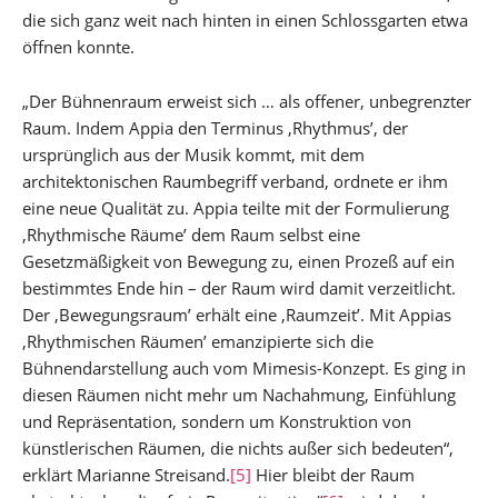
die sich ganz weit nach hinten in einen Schlossgarten etwa
öffnen konnte.
„Der Bühnenraum erweist sich … als offener, unbegrenzter
Raum. Indem Appia den Terminus ‚Rhythmus’, der
ursprünglich aus der Musik kommt, mit dem
architektonischen Raumbegriff verband, ordnete er ihm
eine neue Qualität zu. Appia teilte mit der Formulierung
‚Rhythmische Räume’ dem Raum selbst eine
Gesetzmäßigkeit von Bewegung zu, einen Prozeß auf ein
bestimmtes Ende hin – der Raum wird damit verzeitlicht.
Der ‚Bewegungsraum’ erhält eine ‚Raumzeit’. Mit Appias
‚Rhythmischen Räumen’ emanzipierte sich die
Bühnendarstellung auch vom Mimesis-Konzept. Es ging in
diesen Räumen nicht mehr um Nachahmung, Einfühlung
und Repräsentation, sondern um Konstruktion von
künstlerischen Räumen, die nichts außer sich bedeuten“,
erklärt Marianne Streisand.
[5]
Hier bleibt der Raum