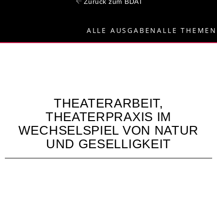
Zurück zum BDAT
ALLE AUSGABEN
ALLE THEMEN
THEATERARBEIT,
THEATERPRAXIS IM
WECHSELSPIEL VON NATUR
UND GESELLIGKEIT