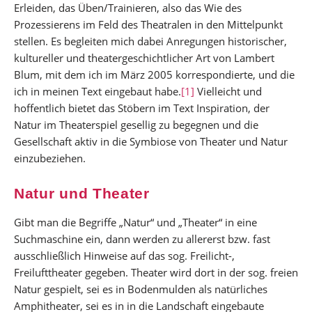
Erleiden, das Üben/Trainieren, also das Wie des
Prozessierens im Feld des Theatralen in den Mittelpunkt
stellen. Es begleiten mich dabei Anregungen historischer,
kultureller und theatergeschichtlicher Art von Lambert
Blum, mit dem ich im März 2005 korrespondierte, und die
ich in meinen Text eingebaut habe.
[1]
Vielleicht und
hoffentlich bietet das Stöbern im Text Inspiration, der
Natur im Theaterspiel gesellig zu begegnen und die
Gesellschaft aktiv in die Symbiose von Theater und Natur
einzubeziehen.
Natur und Theater
Gibt man die Begriffe „Natur“ und „Theater“ in eine
Suchmaschine ein, dann werden zu allererst bzw. fast
ausschließlich Hinweise auf das sog. Freilicht-,
Freilufttheater gegeben. Theater wird dort in der sog. freien
Natur gespielt, sei es in Bodenmulden als natürliches
Amphitheater, sei es in in die Landschaft eingebaute