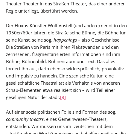
Theater-Theater in das Straßen-Theater, das einer anderen
Regie unterliegt, überführt werden.
Der Fluxus-Künstler Wolf Vostell (und andere) nennt in den
1950er/60er Jahren die Straße seine Bühne, die Bühne für
seine Kunst, seine sog.
happenings
– also Geschehnisse.
Die Straßen von Paris mit ihren Plakatwänden und den
zerrissenen, fragmentarisierten Informationen sind ihm
Bühne, Bühnenbild, Bühnenraum und Text. Das alles
fordert ihn auf, darin ebenso widersprüchlich, provokativ
und impulsiv zu handeln. Eine szenische Kultur, eine
gesellschaftliche Theatralität als Verhältnis von anderen
Schau-Elementen etwa realisiert sich – wird Teil einer
geselligen Natur der Stadt.
[8]
Auf einer sozialpolitischen Folie sind Formen des sog.
community theatre
, eines Gemeinwesen-Theaters,
entstanden. Wir müssen uns im Deutschen mit dem
altertümelnden Wort Gemeinwesen behelfen, weil uns die