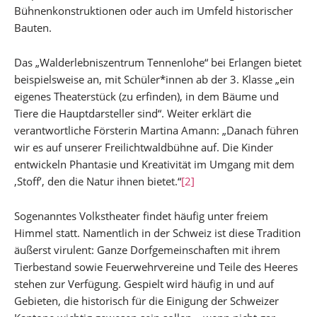
Bühnenkonstruktionen oder auch im Umfeld historischer
Bauten.
Das „Walderlebniszentrum Tennenlohe“ bei Erlangen bietet
beispielsweise an, mit Schüler*innen ab der 3. Klasse „ein
eigenes Theaterstück (zu erfinden), in dem Bäume und
Tiere die Hauptdarsteller sind“. Weiter erklärt die
verantwortliche Försterin Martina Amann: „Danach führen
wir es auf unserer Freilichtwaldbühne auf. Die Kinder
entwickeln Phantasie und Kreativität im Umgang mit dem
‚Stoff’, den die Natur ihnen bietet.“
[2]
Sogenanntes Volkstheater findet häufig unter freiem
Himmel statt. Namentlich in der Schweiz ist diese Tradition
äußerst virulent: Ganze Dorfgemeinschaften mit ihrem
Tierbestand sowie Feuerwehrvereine und Teile des Heeres
stehen zur Verfügung. Gespielt wird häufig in und auf
Gebieten, die historisch für die Einigung der Schweizer