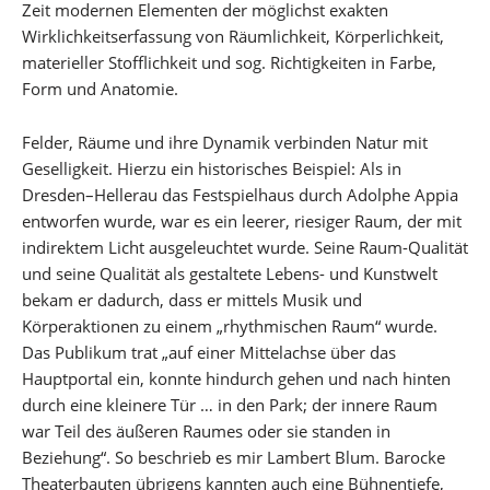
Zeit modernen Elementen der möglichst exakten
Wirklichkeitserfassung von Räumlichkeit, Körperlichkeit,
materieller Stofflichkeit und sog. Richtigkeiten in Farbe,
Form und Anatomie.
Felder, Räume und ihre Dynamik verbinden Natur mit
Geselligkeit. Hierzu ein historisches Beispiel: Als in
Dresden–Hellerau das Festspielhaus durch Adolphe Appia
entworfen wurde, war es ein leerer, riesiger Raum, der mit
indirektem Licht ausgeleuchtet wurde. Seine Raum-Qualität
und seine Qualität als gestaltete Lebens- und Kunstwelt
bekam er dadurch, dass er mittels Musik und
Körperaktionen zu einem „rhythmischen Raum“ wurde.
Das Publikum trat „auf einer Mittelachse über das
Hauptportal ein, konnte hindurch gehen und nach hinten
durch eine kleinere Tür … in den Park; der innere Raum
war Teil des äußeren Raumes oder sie standen in
Beziehung“. So beschrieb es mir Lambert Blum. Barocke
Theaterbauten übrigens kannten auch eine Bühnentiefe,