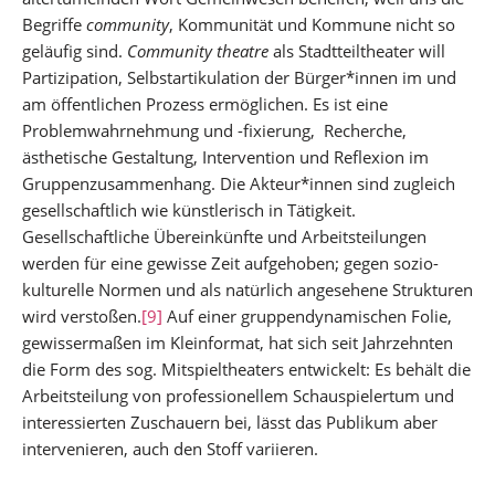
Begriffe
community
, Kommunität und Kommune nicht so
geläufig sind.
Community theatre
als Stadtteiltheater will
Partizipation, Selbstartikulation der Bürger*innen im und
am öffentlichen Prozess ermöglichen. Es ist eine
Problemwahrnehmung und -fixierung, Recherche,
ästhetische Gestaltung, Intervention und Reflexion im
Gruppenzusammenhang. Die Akteur*innen sind zugleich
gesellschaftlich wie künstlerisch in Tätigkeit.
Gesellschaftliche Übereinkünfte und Arbeitsteilungen
werden für eine gewisse Zeit aufgehoben; gegen sozio-
kulturelle Normen und als natürlich angesehene Strukturen
wird verstoßen.
[9]
Auf einer gruppendynamischen Folie,
gewissermaßen im Kleinformat, hat sich seit Jahrzehnten
die Form des sog. Mitspieltheaters entwickelt: Es behält die
Arbeitsteilung von professionellem Schauspielertum und
interessierten Zuschauern bei, lässt das Publikum aber
intervenieren, auch den Stoff variieren.