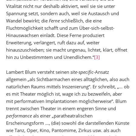
Vitalität nicht nur deshalb aktiviert, weil sie sie unter
Spannung setzt, sondern auch, weil sie Austausch und
Wandel bewirkt; die
Ferne
schließlich, die eine
Fluchtmöglichkeit schafft und zum Über-sich-selbst-
Hinauswachsen einlädt. Diese Ferne produziert
Erweiterung, verlängert, ruft dazu auf, weiter
hinauszuschieben; sie macht ungenau, lichtet, klärt, öffnet
hin zu Unbestimmtem und Unendlichem.“
[3]
Lambert Blum versteht seinen
site-specific-
Ansatz
allgemein „als Sichtbarmachen eines alltäglichen, also auch
natürlichen Raums mittels Inszenierung“. Er schreibt, „… ob
es mit Theater möglich ist, wage ich zu bezweifeln, aber
mit performativen Implantationen möglicherweise“. Blum
trennt zwischen Theater in einem engeren Sinne und
performance
als einer „paratheatralischen
Erscheinungsform …, (die) sowohl die darstellenden Künste
wie Tanz, Oper, Kino, Pantomime, Zirkus usw. als auch