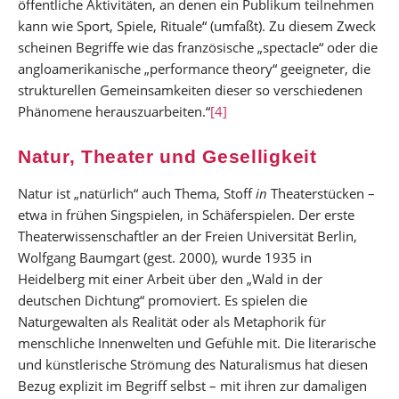
öffentliche Aktivitäten, an denen ein Publikum teilnehmen
kann wie Sport, Spiele, Rituale“ (umfaßt). Zu diesem Zweck
scheinen Begriffe wie das französische „spectacle“ oder die
angloamerikanische „performance theory“ geeigneter, die
strukturellen Gemeinsamkeiten dieser so verschiedenen
Phänomene herauszuarbeiten.“
[4]
Natur, Theater und Geselligkeit
Natur ist „natürlich“ auch Thema, Stoff
in
Theaterstücken –
etwa in frühen Singspielen, in Schäferspielen. Der erste
Theaterwissenschaftler an der Freien Universität Berlin,
Wolfgang Baumgart (gest. 2000), wurde 1935 in
Heidelberg mit einer Arbeit über den „Wald in der
deutschen Dichtung“ promoviert. Es spielen die
Naturgewalten als Realität oder als Metaphorik für
menschliche Innenwelten und Gefühle mit. Die literarische
und künstlerische Strömung des Naturalismus hat diesen
Bezug explizit im Begriff selbst – mit ihren zur damaligen